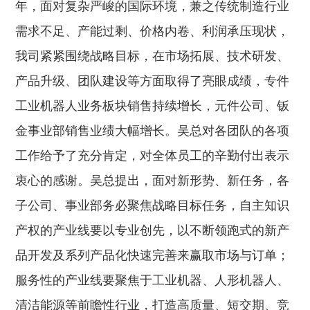
年，面对复杂严峻的国际环境，兼之传统制造行业
需求不足、产能过剩、价格内卷、利润承压现状，
我司紧紧围绕战略目标，在市场拓展、技术研发、
产品升级、团队建设等方面取得了亮眼成绩，专件
工业机器人业务板块销售持续增长，元件公司、钣
金事业部销售业绩大幅增长。吴总对各团队的各项
工作给予了充分肯定，对全体员工的辛勤付出表示
衷心的感谢。吴总提出，面对新形势、新任务，各
子公司、事业部务必聚焦战略目标任务，自主知识
产权的产业线要以专业创先，以不断领跑式的新产
品开发及系列产品化快速完善来赢取市场与订单；
服务性的产业线要聚焦于工业机器、人形机器人、
清洁能源等前瞻性行业，打造高质量、短交期、竞